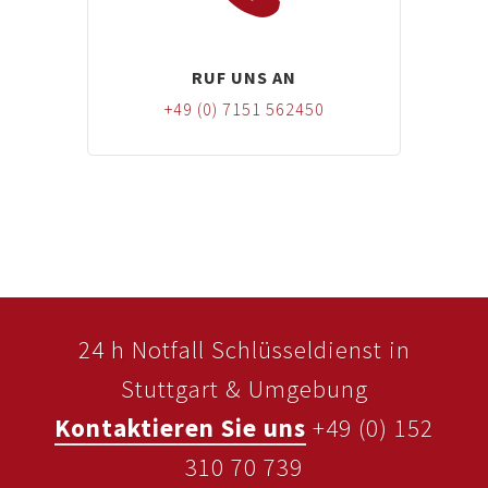
RUF UNS AN
+49 (0) 7151 562450
24 h Notfall Schlüsseldienst in
Stuttgart & Umgebung
Kontaktieren Sie uns
+49 (0) 152
310 70 739