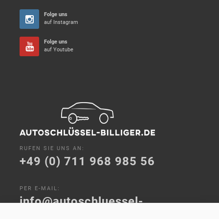
Folge uns
auf Instagram
Folge uns
auf Youtube
RUFEN SIE UNS AN:
+49 (0) 711 968 985 56
PER E-MAIL:
info@autoschluessel-