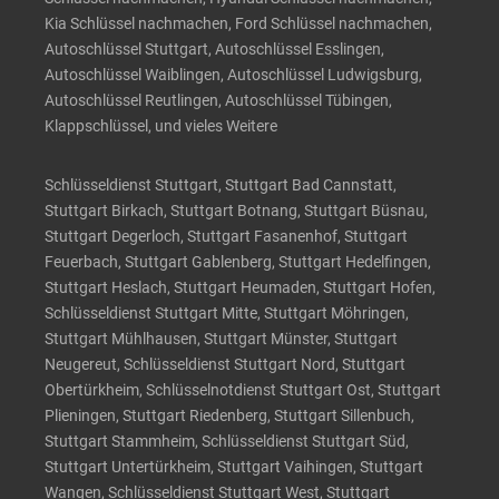
Kia Schlüssel nachmachen, Ford Schlüssel nachmachen,
Autoschlüssel Stuttgart, Autoschlüssel Esslingen,
Autoschlüssel Waiblingen, Autoschlüssel Ludwigsburg,
Autoschlüssel Reutlingen, Autoschlüssel Tübingen,
Klappschlüssel, und vieles Weitere
Schlüsseldienst Stuttgart, Stuttgart Bad Cannstatt,
Stuttgart Birkach, Stuttgart Botnang, Stuttgart Büsnau,
Stuttgart Degerloch, Stuttgart Fasanenhof, Stuttgart
Feuerbach, Stuttgart Gablenberg, Stuttgart Hedelfingen,
Stuttgart Heslach, Stuttgart Heumaden, Stuttgart Hofen,
Schlüsseldienst Stuttgart Mitte, Stuttgart Möhringen,
Stuttgart Mühlhausen, Stuttgart Münster, Stuttgart
Neugereut, Schlüsseldienst Stuttgart Nord, Stuttgart
Obertürkheim, Schlüsselnotdienst Stuttgart Ost, Stuttgart
Plieningen, Stuttgart Riedenberg, Stuttgart Sillenbuch,
Stuttgart Stammheim, Schlüsseldienst Stuttgart Süd,
Stuttgart Untertürkheim, Stuttgart Vaihingen, Stuttgart
Wangen, Schlüsseldienst Stuttgart West, Stuttgart