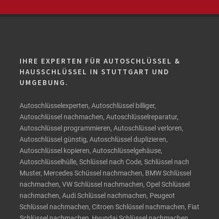
IHRE EXPERTEN FÜR AUTOSCHLÜSSEL &
HAUSSCHLÜSSEL IN STUTTGART UND
UMGEBUNG.
Autoschlüsselexperten, Autoschlüssel billiger,
Autoschlüssel nachmachen, Autoschlüsselreparatur,
Autoschlüssel programmieren, Autoschlüssel verloren,
Autoschlüssel günstig, Autoschlüssel duplizieren,
Autoschlüssel kopieren, Autoschlüsselgehäuse,
Autoschlüsselhülle, Schlüssel nach Code, Schlüssel nach
Muster, Mercedes Schüssel nachmachen, BMW Schlüssel
nachmachen, VW Schlüssel nachmachen, Opel Schlüssel
nachmachen, Audi Schlüssel nachmachen, Peugeot
Schlüssel nachmachen, Citroen Schlüssel nachmachen, Fiat
Schlüssel nachmachen, Hyundai Schlüssel nachmachen,