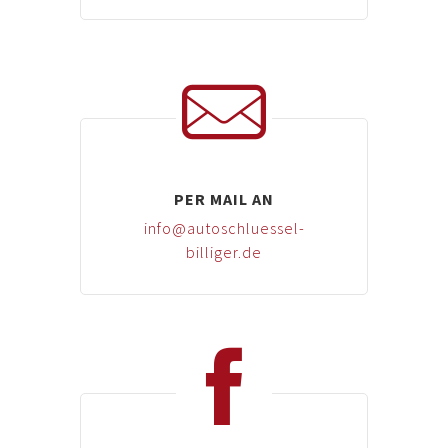
PER MAIL AN
info@autoschluessel-
billiger.de